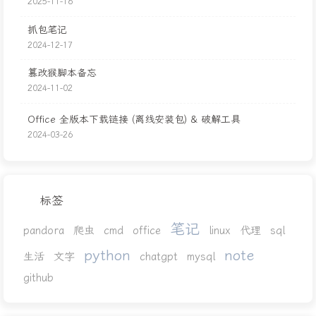
2025-11-16
抓包笔记
2024-12-17
篡改猴脚本备忘
2024-11-02
Office 全版本下载链接 (离线安装包) & 破解工具
2024-03-26
标签
笔记
pandora
爬虫
cmd
office
linux
代理
sql
python
note
生活
文字
chatgpt
mysql
github