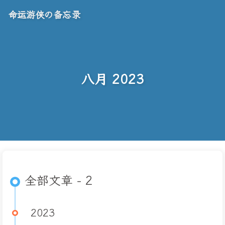
命运游侠の备忘录
八月 2023
全部文章 - 2
2023